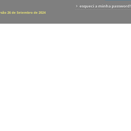
esqueci a minha password
rsão 26 de Setembro de 2024